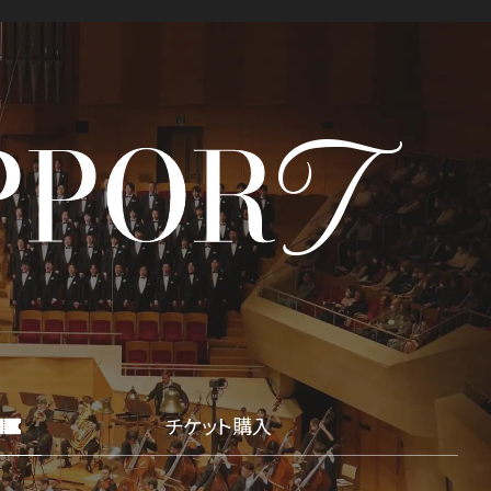
T
PPOR
ITIATIVES
チケット購入