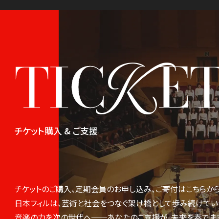
K
TIC
E
チケット購入 & ご支援
チケットのご購入、定期会員のお申し込み、ご寄付はこちらから
日本フィルは、芸術と社会をつなぐ架け橋として歩み続けてい
音楽の力を次の世代へ──あなたのご支援が、未来を奏でま