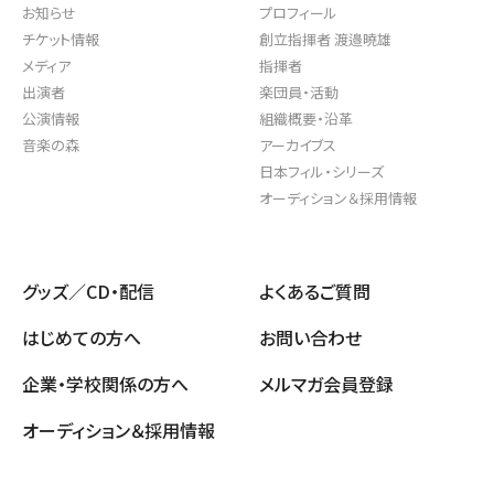
お知らせ
プロフィール
チケット情報
創立指揮者 渡邉曉雄
メディア
指揮者
出演者
楽団員・活動
公演情報
組織概要・沿革
音楽の森
アーカイブス
日本フィル・シリーズ
オーディション＆採用情報
グッズ／CD・配信
よくあるご質問
はじめての方へ
お問い合わせ
企業・学校関係の方へ
メルマガ会員登録
オーディション＆採用情報