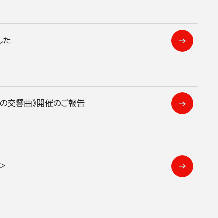
した
人の交響曲》開催のご報告
＞