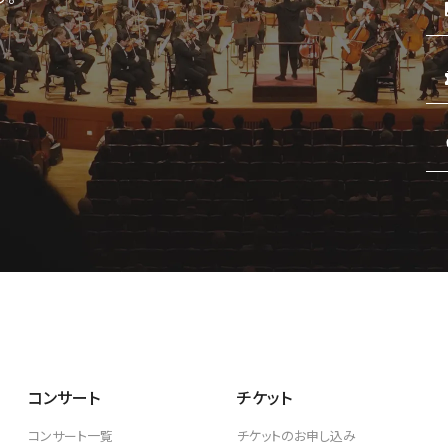
BLOG
音楽でつながる現場から
GOODS/C
グッズ／CD・配信
コンサート
チケット
コンサート一覧
チケットのお申し込み