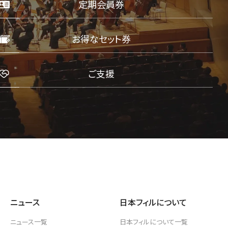
定期会員券
お得なセット券
ご支援
D/STREAM
ニュース
日本フィルについて
ニュース一覧
日本フィルについて一覧