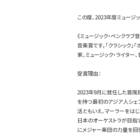
この度、2023年度ミュー
《ミュージック・ペンクラブ
音楽賞です。「クラシック」
家、ミュージック・ライター
受賞理由：
2023年9月に就任した首
を持つ最初のアジア人シェフ
活ともいえ、マーラーをは
日本のオーケストラが目指す
にメジャー楽団の力量を回復