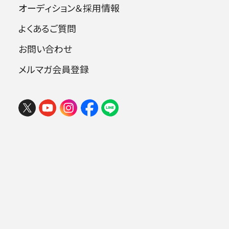
財産を相続された相続人の皆さまからのご寄付
オーディション＆採用情報
を喜んでお受けして、オーケストラ活動を通じて
よくあるご質問
社会に活かしてまいります。
お問い合わせ
メルマガ会員登録