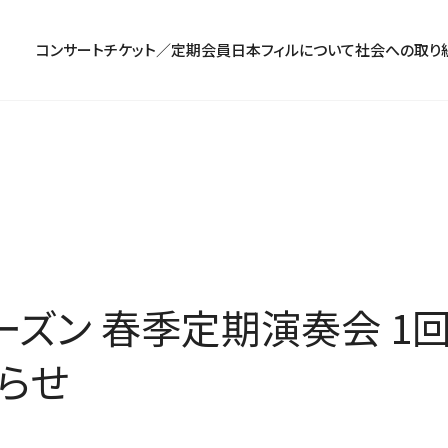
コンサート
チケット／定期会員
日本フィルについて
社会への取り
コンサート一覧
チケットのお申し込み
プロフィール
パトロネージュ［個人会員]
TOP
公演特集
組織概要・沿革
特別会員［法人会員］
東京定期演奏会
定期会員券
創立指揮者 渡邉曉雄
日本フィルハーモニー協会/合唱団
お気に入り公演一覧
アーカイブス
遺贈
横浜定期演奏会
お得なセット券
指揮者
サポーターズクラブ
日本フィル・シリーズ
トップページ
楽団員・活動
寄付（オンライン／銀行振込）
オーディション＆採用情報
2シーズン 春季定期演奏会 
らせ