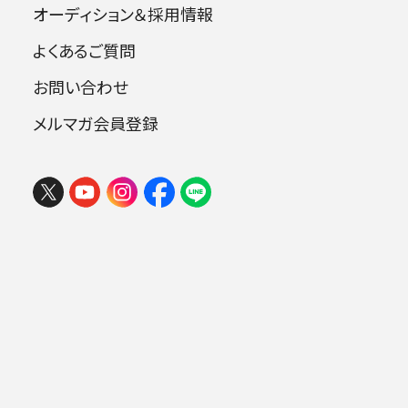
ストラヴィンスキー：バレエ音楽《ペトルーシュ
オーディション＆採用情報
カ》（1947年版）
よくあるご質問
ピアノ：野田清隆
お問い合わせ
公演の視聴、購入は以下のサイトから！
メルマガ会員登録
https://members.tvuch.com/v/classic/60
視聴券 1000円 3か月間視聴可
アーカイブ配信 3か月間購入可