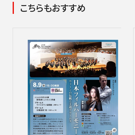
こちらもおすすめ
コンサートの検索結果
本機能はブラウザのキ
東京定期演奏会
横浜定期演奏会