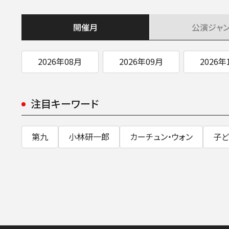
開催月
公演
ジャ
2026年08月
2026年09月
2026年
注目キーワード
第九
小林研一郎
カーチュン・ウォン
子ど