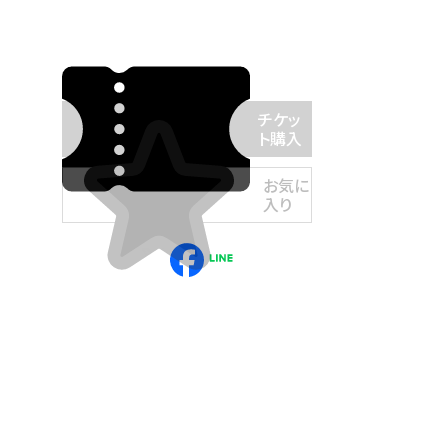
チケッ
ト購入