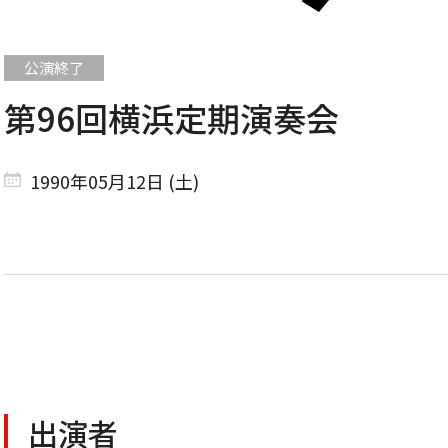
第96回横浜定期演奏会
CONCERT
1990年05月12日 (土)
コンサート一覧
東京定期演奏会
横浜定期演奏会
出演者