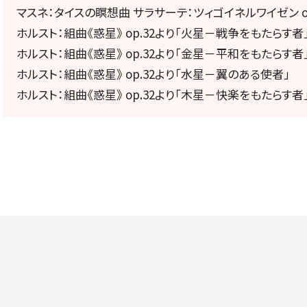
定期会員券
マスネ：タイスの瞑想曲 サラサーテ：ツィゴイネルワイゼン op
ホルスト：組曲《惑星》 op.32より「火星－戦争をもたらす者
お得なセット券
ホルスト：組曲《惑星》 op.32より「金星－平和をもたらす者
ホルスト：組曲《惑星》 op.32より「水星－翼のある使者」
ホルスト：組曲《惑星》 op.32より「木星－快楽をもたらす者
NEWS
ニュース一覧
お知らせ