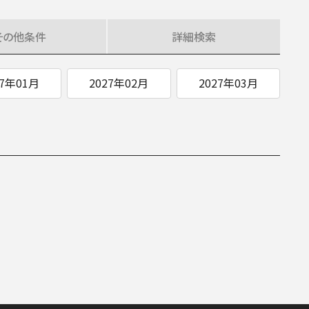
ITIATIVES
その他
条件
詳細
検索
27年01月
2027年02月
2027年03月