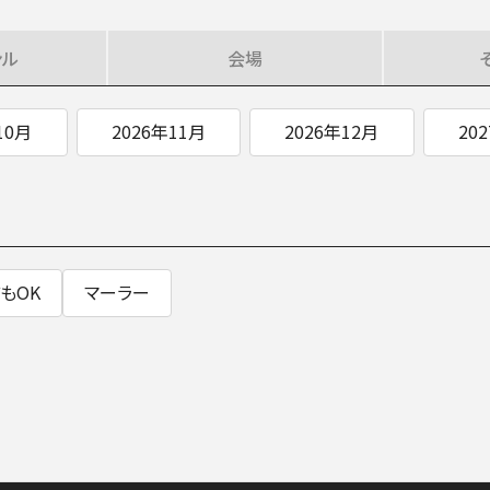
SOCIAL IN
ンル
会場
10月
2026年11月
2026年12月
20
社会への取り組み
もOK
マーラー