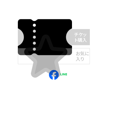
チケッ
ト購入