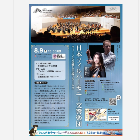
コンサートの検索結果
本機能はブラウザのキ
東京定期演奏会
横浜定期演奏会