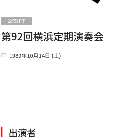
第92回横浜定期演奏会
CONCERT
1989年10月14日 (土)
コンサート一覧
東京定期演奏会
横浜定期演奏会
出演者