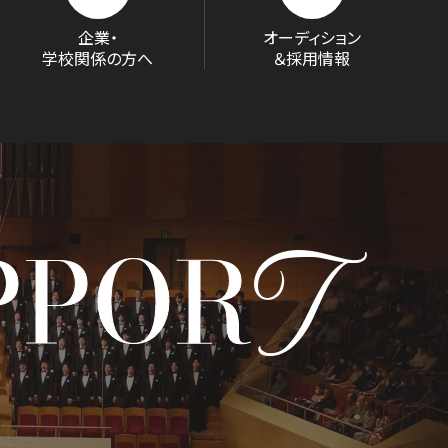
企業・
オーディション
学校関係の方へ
＆採用情報
T
PPOR
D/STREAM