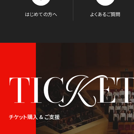
はじめての方へ
よくあるご質問
K
TIC
E
チケット購入 & ご支援