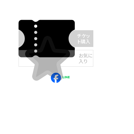
チケッ
ト購入