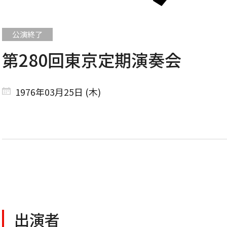
第280回東京定期演奏会
CONCERT
1976年03月25日 (木)
コンサート一覧
東京定期演奏会
横浜定期演奏会
出演者