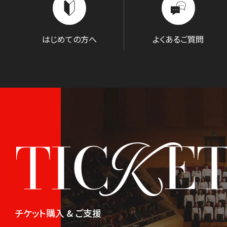
はじめての方へ
よくあるご質問
K
TIC
E
チケット購入 & ご支援