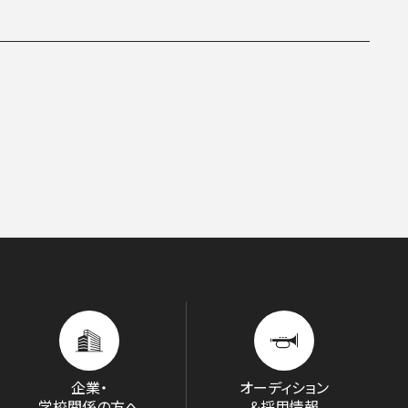
ITIATIVES
企業・
オーディション
学校関係の方へ
＆採用情報