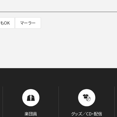
SOCIAL IN
もOK
マーラー
社会への取り組み
楽団員
グッズ／CD・配信