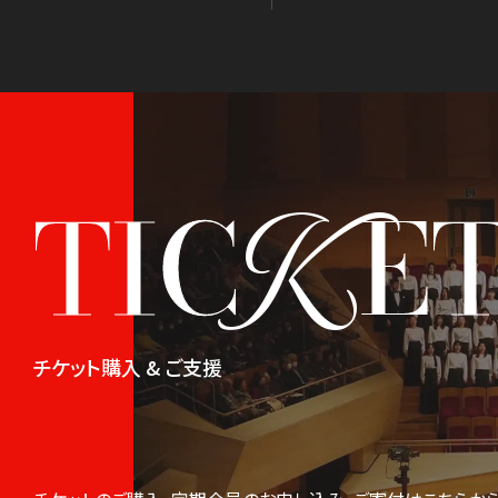
K
TIC
E
チケット購入 & ご支援