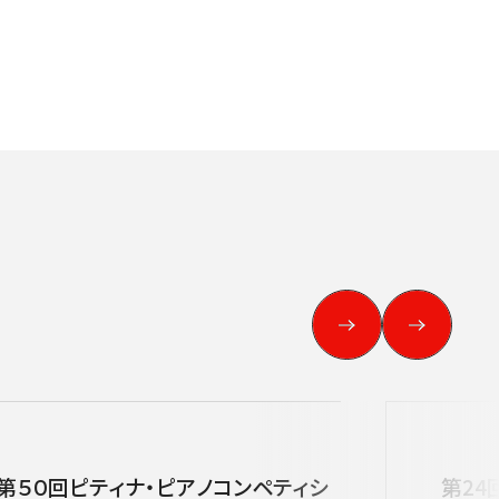
第５０回ピティナ・ピアノコンペティシ
第24