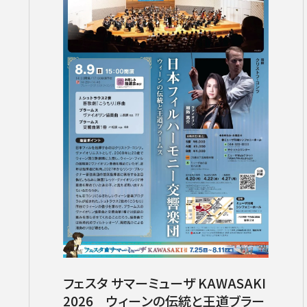
コンサートの検索結果
フェスタ サマーミューザ KAWASAKI
本機能はブラウザのキ
2026 ウィーンの伝統と王道ブラー
東京定期演奏会
横浜定期演奏会