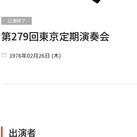
第279回東京定期演奏会
CONCERT
1976年02月26日 (木)
コンサート一覧
東京定期演奏会
横浜定期演奏会
出演者