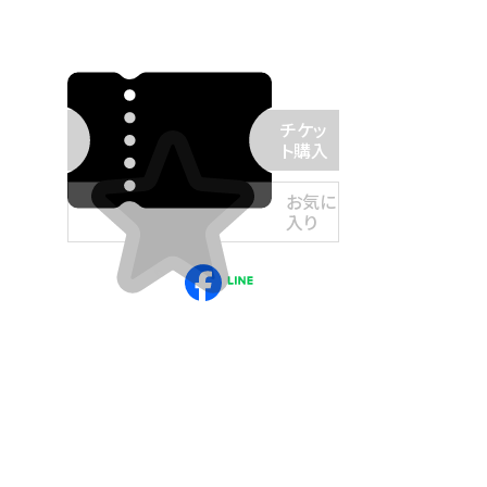
チケッ
ト購入