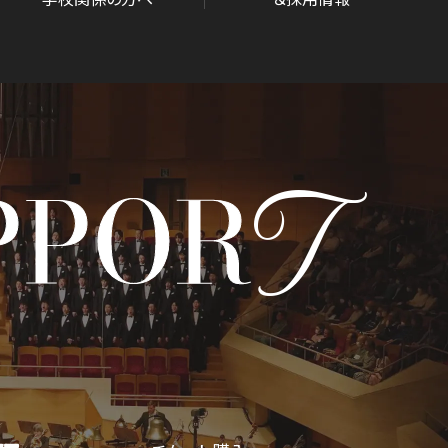
T
PPOR
D/STREAM