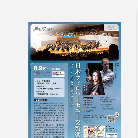
コンサートの検索結果
本機能はブラウザのキ
東京定期演奏会
横浜定期演奏会