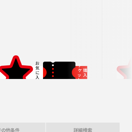
者兼芸術顧問］
ージュ特典対象
府中の森芸術劇場
未就学児OK
東京芸術劇場
サート
3月
にじクラ
室内楽
いします。
チ
ケ
購
ッ
入
ト
その他
条件
詳細
検索