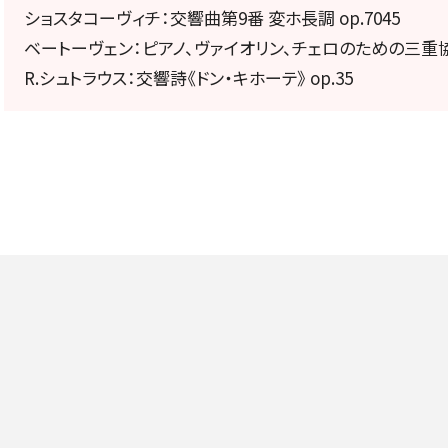
定期会員券
ショスタコーヴィチ：交響曲第9番 変ホ長調 op.7045
ベートーヴェン：ピアノ、ヴァイオリン、チェロのための三重協奏
お得なセット券
R.シュトラウス：交響詩《ドン・キホーテ》 op.35
NEWS
ニュース一覧
お知らせ