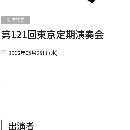
第121回東京定期演奏会
CONCERT
1966年05月25日 (水)
コンサート一覧
東京定期演奏会
横浜定期演奏会
出演者