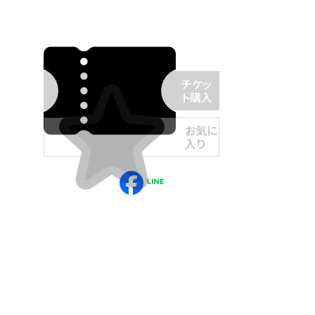
チケッ
ト購入