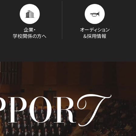
企業・
オーディション
学校関係の方へ
＆採用情報
T
PPOR
D/STREAM