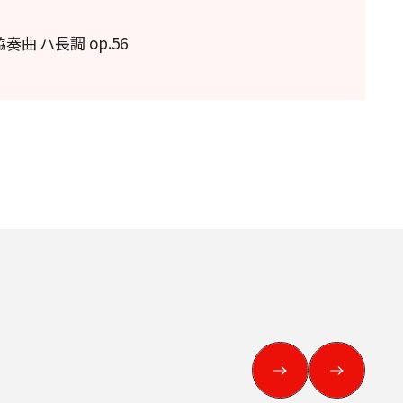
曲 ハ長調 op.56