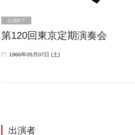
第120回東京定期演奏会
CONCERT
1966年05月07日 (土)
コンサート一覧
東京定期演奏会
横浜定期演奏会
出演者