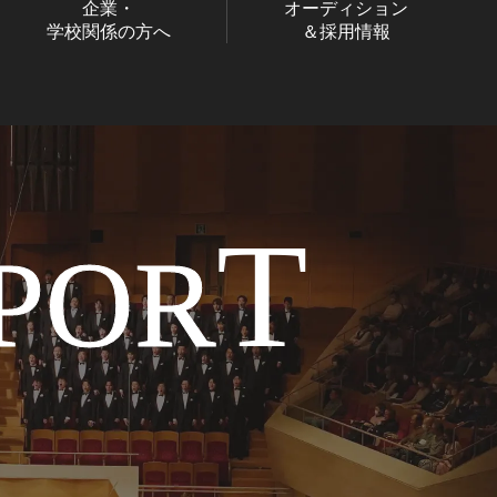
企業・
オーディション
学校関係の方へ
＆採用情報
T
POR
/STREAM