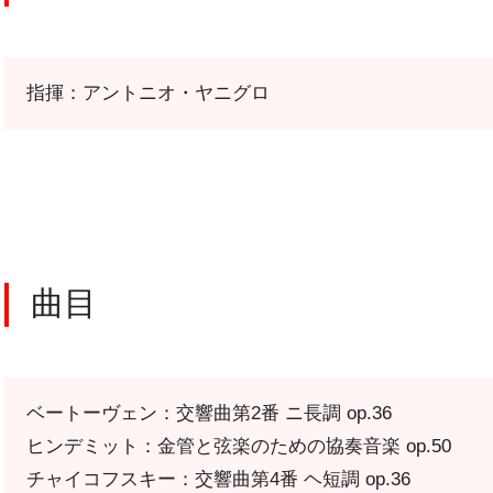
公演特集
お気に入り公演一覧
指揮：アントニオ・ヤニグロ
TICKETS/
曲目
チケット／定期会員
ベートーヴェン：交響曲第2番 ニ長調 op.36
ヒンデミット：金管と弦楽のための協奏音楽 op.50
チケットのお申し込み
チャイコフスキー：交響曲第4番 ヘ短調 op.36