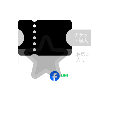
チケッ
ト購入