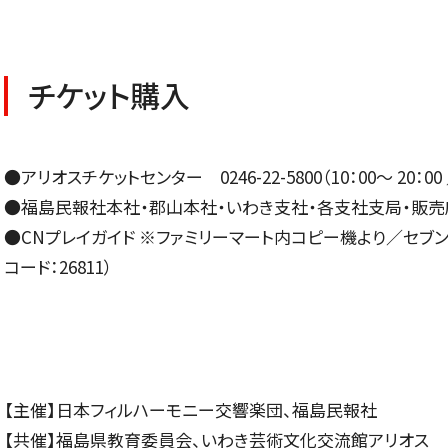
SOCIAL IN
チケット購入
社会への取り組み
●アリオスチケットセンター 0246-22-5800（10：00～ 20：0
●福島民報社本社・郡山本社・いわき支社・各支社支局・販売
●CNプレイガイド ※ファミリーマート内コピー機より／セブンチケ
コード：26811）
【主催】日本フィルハーモニー交響楽団、福島民報社
【共催】福島県教育委員会、いわき芸術文化交流館アリオス