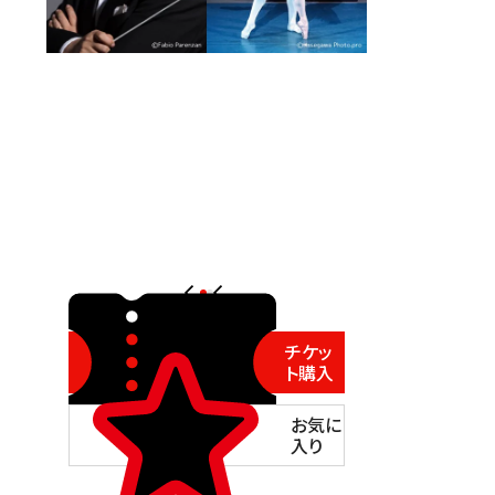
チケッ
ト購入