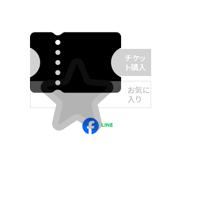
チケッ
ト購入