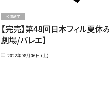
【完売】第48回日本フィル夏休み
CONCERT
劇場/バレエ】
コンサート一覧
2022年08月06日 (土)
東京定期演奏会
横浜定期演奏会