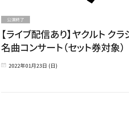
【ライブ配信あり】ヤクルト クラ
CONCERT
名曲コンサート（セット券対象）
コンサート一覧
2022年01月23日 (日)
東京定期演奏会
横浜定期演奏会