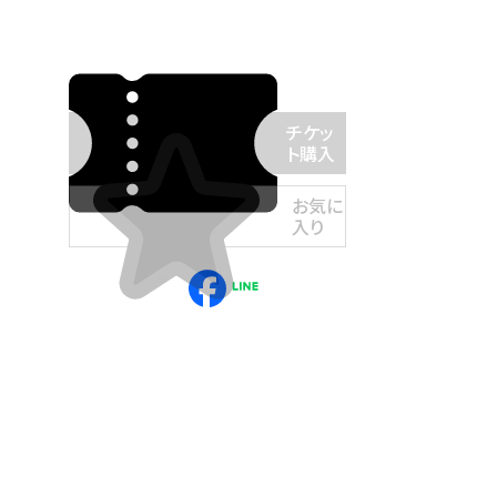
チケッ
ト購入