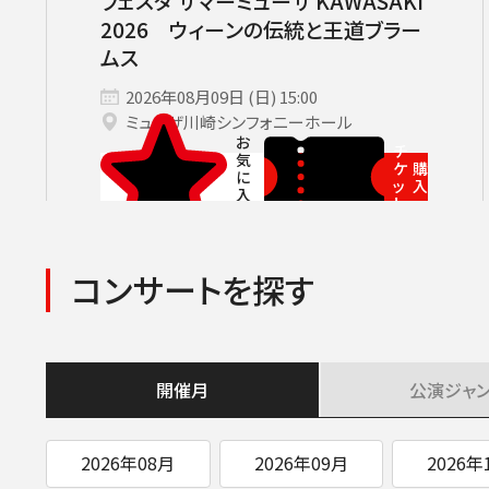
フェスタ サマーミューザ KAWASAKI
2026 ウィーンの伝統と王道ブラー
ムス
2026年08月09日 (日) 15:00
ミューザ川崎シンフォニーホール
チ
ケ
購
ッ
入
ト
コンサートを探す
開催月
公演
ジャ
2026年08月
2026年09月
2026年