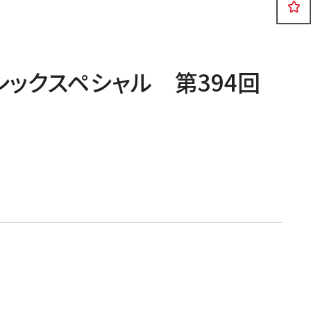
公演
イベント
2026年08月09日
シックスペシャル 第394回