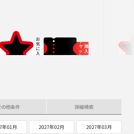
ITIATIVES
チ
ケ
購
ッ
入
ト
その他
条件
詳細
検索
27年01月
2027年02月
2027年03月