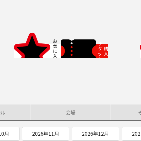
SOCIAL IN
社会への取り組み
チ
ケ
購
ッ
入
ト
ンル
会場
10月
2026年11月
2026年12月
20