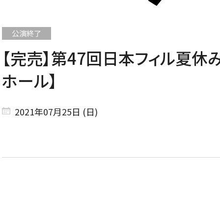
【完売】第47回日本フィル夏休み
CONCERT
ホール】
コンサート一覧
2021年07月25日 (日)
東京定期演奏会
横浜定期演奏会