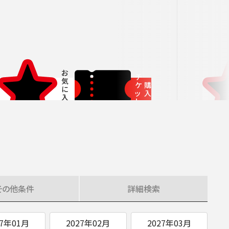
ITIATIVES
チ
ケ
購
ッ
入
ト
その他
条件
詳細
検索
27年01月
2027年02月
2027年03月