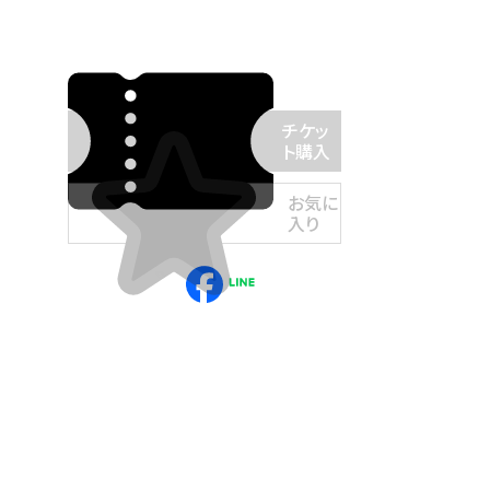
チケッ
ト購入