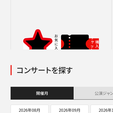
チ
ケ
購
ッ
入
ト
コンサートを探す
開催月
公演
ジャ
2026年08月
2026年09月
2026年