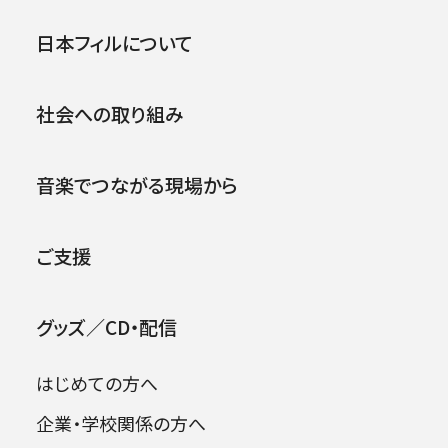
第九特別演奏会2018
公演
イベント
日本フィルについて
2018年12月21日 (金)
社会への取り組み
2026年08月09日
音楽でつながる現場から
ご支援
グッズ／CD・配信
はじめての方へ
企業・学校関係の方へ
出演者