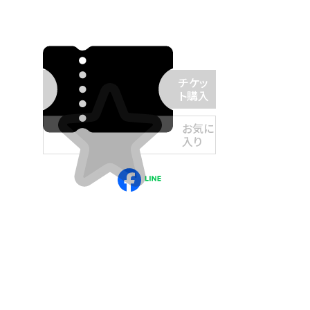
チケッ
ト購入