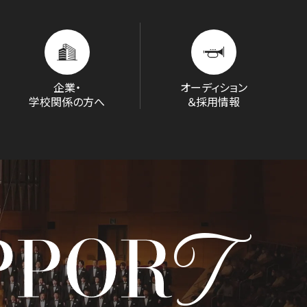
企業・
オーディション
学校関係の方へ
＆採用情報
T
PPOR
D/STREAM