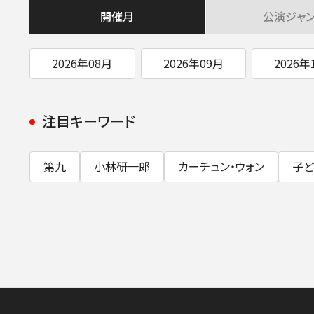
開催月
公演
ジャ
2026年08月
2026年09月
2026年
注目キーワード
第九
小林研一郎
カーチュン・ウォン
子ど