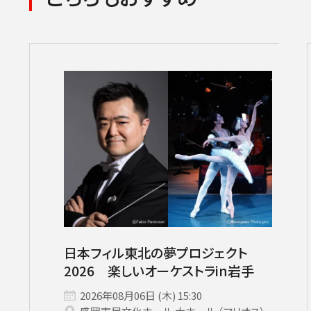
日本フィル東北の夢プロジェクト
2026 楽しいオーケストラin岩手
コンサートの検索結果
本機能はブラウザのキ
2026年08月06日 (木) 15:30
東京定期演奏会
横浜定期演奏会