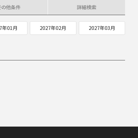
その他
条件
詳細
検索
ITIATIVES
27年01月
2027年02月
2027年03月