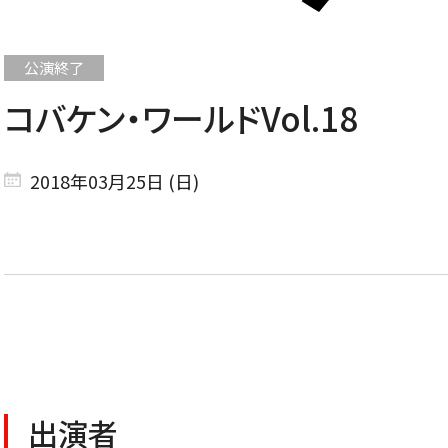
コバケン・ワールドVol.18
CONCERT
2018年03月25日 (日)
コンサート一覧
東京定期演奏会
横浜定期演奏会
出演者