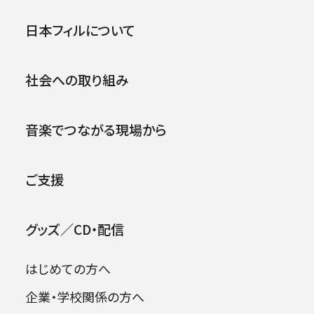
第九特別演奏会2017
公演
イベント
日本フィルについて
2017年12月26日 (火)
社会への取り組み
2026年08月09日
音楽でつながる現場から
ご支援
グッズ／CD・配信
はじめての方へ
企業・学校関係の方へ
出演者