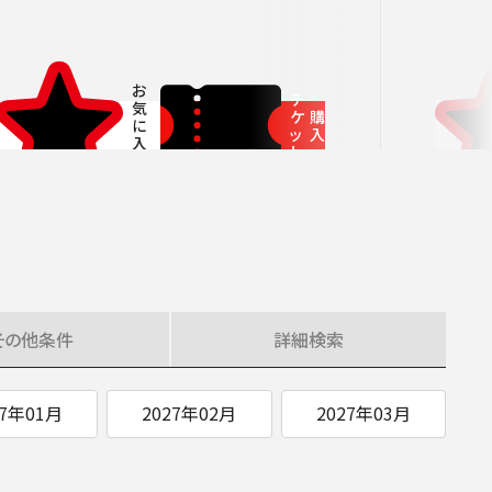
ITIATIVES
チ
ケ
購
ッ
入
ト
その他
条件
詳細
検索
27年01月
2027年02月
2027年03月