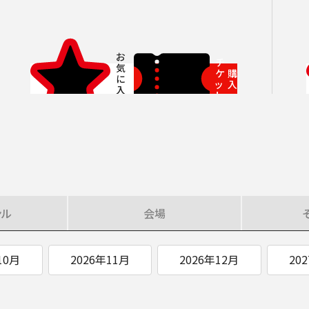
SOCIAL IN
チ
ケ
購
ッ
入
社会への取り組み
ト
ンル
会場
10月
2026年11月
2026年12月
20