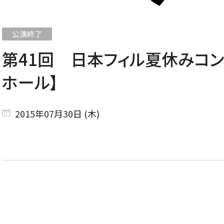
第41回 日本フィル夏休みコン
CONCERT
ホール】
コンサート一覧
2015年07月30日 (木)
東京定期演奏会
横浜定期演奏会