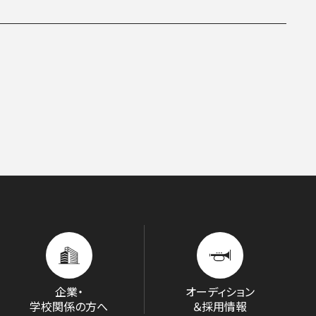
D/STREAM
企業・
オーディション
学校関係の方へ
＆採用情報