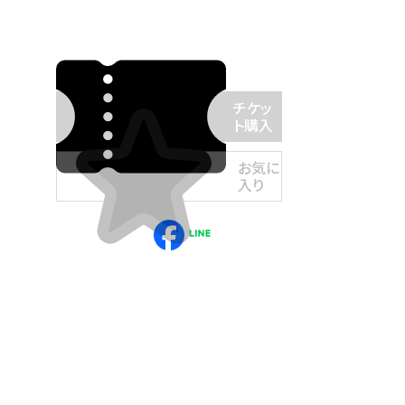
チケッ
ト購入