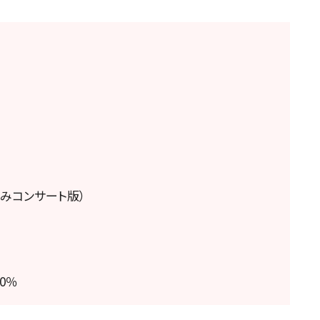
休みコンサート版）
0％