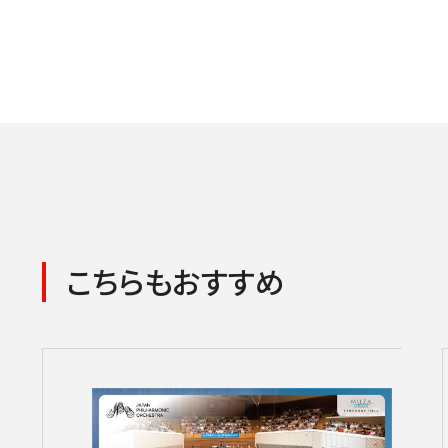
こちらもおすすめ
コンサートの検索結果
本機能はブラウザのキ
東京定期演奏会
横浜定期演奏会