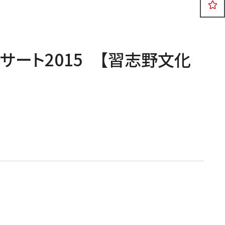
公演
イベント
.
サート2015 【習志野文化