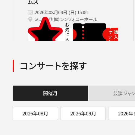
ムス
2026年08月09日 (日) 15:00
ミューザ川崎シンフォニーホール
チ
ケ
購
ッ
入
ト
コンサートを探す
開催月
公演
ジャ
2026年08月
2026年09月
2026年