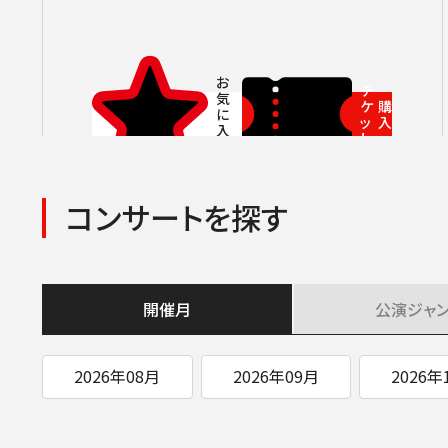
チ
ケ
購
ッ
入
ト
コンサートを探す
開催月
公演
ジャ
2026年08月
2026年09月
2026年