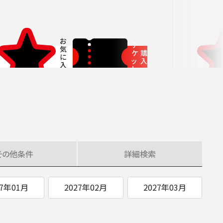
ITIATIVES
チ
ケ
購
ッ
入
ト
その他
条件
詳細
検索
27年01月
2027年02月
2027年03月