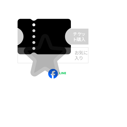
チケッ
ト購入