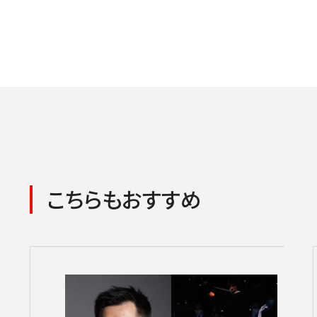
こちらもおすすめ
コンサートの検索結果
本機能はブラウザのキ
東京定期演奏会
横浜定期演奏会