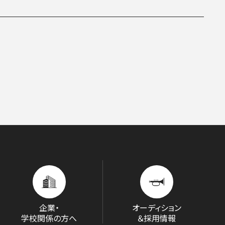
D/STREAM
企業・
オーディション
学校関係の方へ
＆採用情報