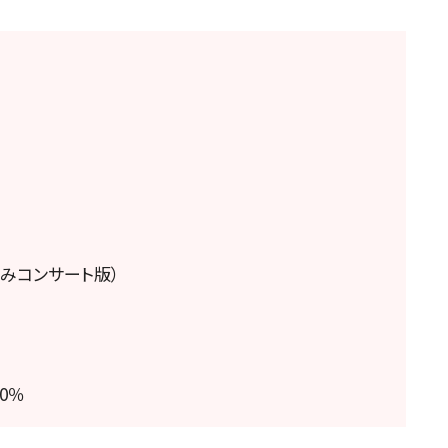
休みコンサート版）
0％