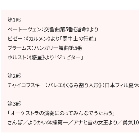
定期会員券
第1部
お得なセット券
ベートーヴェン：交響曲第5番《運命》より
ビゼー：《カルメン》より「闘牛士の行進」
ブラームス：ハンガリー舞曲第5番
ホルスト：《惑星》より「ジュピター」
NEWS
第2部
チャイコフスキー：バレエ《くるみ割り人形》（日本フィル夏
ニュース一覧
第3部
「オーケストラの演奏にのってみんなでうたおう」
さんぽ／ようかい体操第一／アナと雪の女王より／勇気10
お知らせ