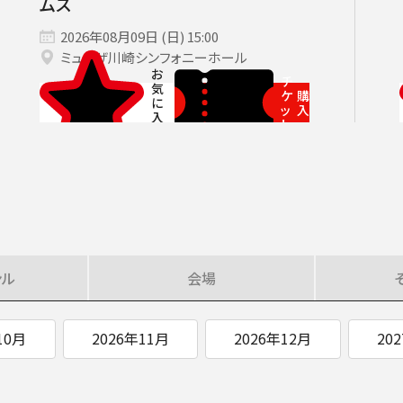
ムス
SOCIAL IN
2026年08月09日 (日) 15:00
ミューザ川崎シンフォニーホール
チ
ケ
購
ッ
入
社会への取り組み
ト
ンル
会場
10月
2026年11月
2026年12月
20