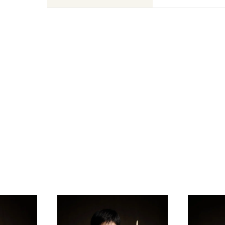
公演特集
お気に入り公演一覧
TICKETS/
チケット／定期会員
チケットのお申し込み