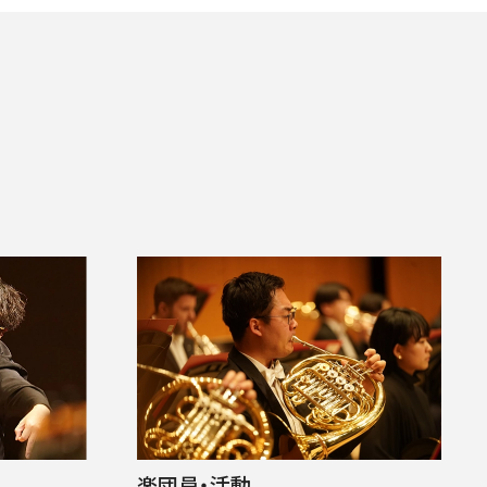
ITIATIVES
楽団員・活動