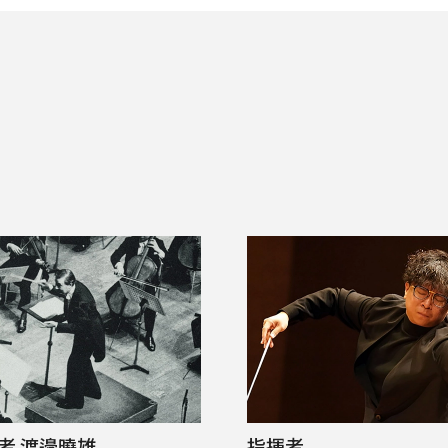
SOCIAL IN
社会への取り組み
者 渡邉曉雄
指揮者