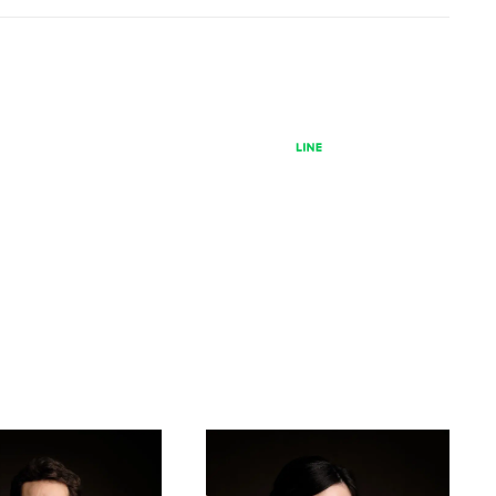
2026年08月06日 (木) 15:30
盛岡市民文化ホール 大ホール （マリオス）
チケ
ット
購入
.
SUBSCRIBERS