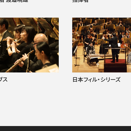
BLOG
音楽でつながる現場から
ブス
日本フィル・シリーズ
GOODS/C
グッズ／CD・配信