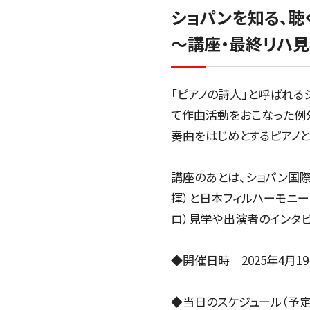
ショパンを知る、聴
～講座・最終リハ見
「ピアノの詩人」と呼ばれる
て作曲活動をおこなった例
奏曲をはじめとするピアノと
講座のあとは、ショパン国際
揮）と日本フィルハーモニ
ロ）見学や出演者のインタビ
◆開催日時 2025年4月19日（
◆当日のスケジュール（予定