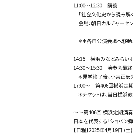
11:00～12:30 講義
「社会文化史から読み解く「
会場：朝日カルチャーセン
＊＊各自公演会場へ移動、
14:15 横浜みなとみら
14:30～15:30 演奏会
＊見学終了後、小宮正安先
17:00～ 第406回横浜
＊チケットは、当日横浜教
～～第406回 横浜定期演
日本を代表する「ショパン弾
【日程】2025年4月19日 (土)