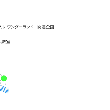
ラル・ワンダーランド 関連企画
CONCERT
横浜教室
コンサート一覧
東京定期演奏会
横浜定期演奏会