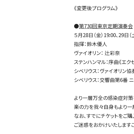
《変更後プログラム》
●
第730回東京定期演奏会
５月28日（金）19:00、29日（土
指揮：鈴木優人
ヴァイオリン： 辻彩奈
ステンハンマル：序曲《エク
シベリウス：ヴァイオリン協奏曲
シベリウス：交響曲第6番 ニ短
より一層万全の感染症対策
楽の力を我々自身もより一
なお、すでにチケットをご
ご迷惑をおかけいたしますこ