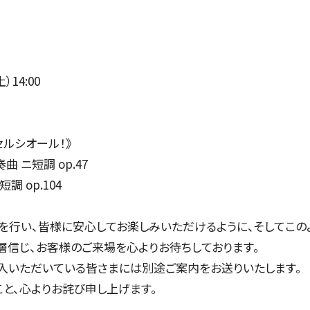
公演特集
お気に入り公演一覧
）14:00
TICKETS/
セルシオール！》
 ニ短調 op.47
調 op.104
チケット／定期会員
を行い、皆様に安心してお楽しみいただけるように、そしてこの
層信じ、お客様のご来場を心よりお待ちしております。
購入いただいている皆さまには別途ご案内をお送りいたします。
チケットのお申し込み
と、心よりお詫び申し上げます。