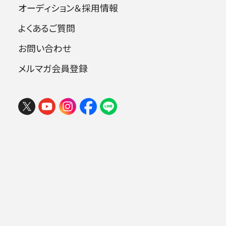
オーディション＆採用情報
よくあるご質問
お問い合わせ
メルマガ会員登録
フェスタ サマーミューザ KAWASAKI
2026 ウィーンの伝統と王道ブラーム
ス
2026年08月09日 (日) 15:00
ミューザ川崎シンフォニーホール
最新記事
.
2026.06.24
お知らせ