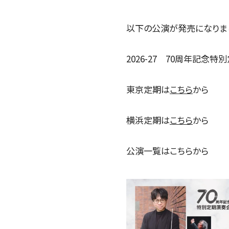
以下の公演が発売になりま
2026-27 70周年記念
東京定期は
こちら
から
横浜定期は
こちら
から
公演一覧はこちらから