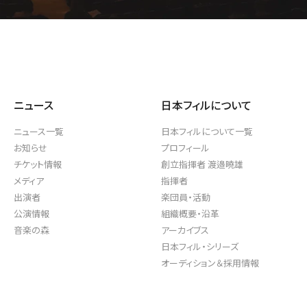
D/STREAM
ニュース
日本フィルについて
ニュース一覧
日本フィルについて一覧
お知らせ
プロフィール
チケット情報
創立指揮者 渡邉曉雄
メディア
指揮者
出演者
楽団員・活動
公演情報
組織概要・沿革
音楽の森
アーカイブス
日本フィル・シリーズ
オーディション＆採用情報