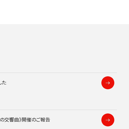
した
人の交響曲》開催のご報告