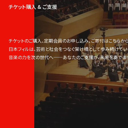
チケット購入 & ご支援
チケットのご購入、定期会員のお申し込み、ご寄付はこちらから
日本フィルは、芸術と社会をつなぐ架け橋として歩み続けてい
音楽の力を次の世代へ──あなたのご支援が、未来を奏でま