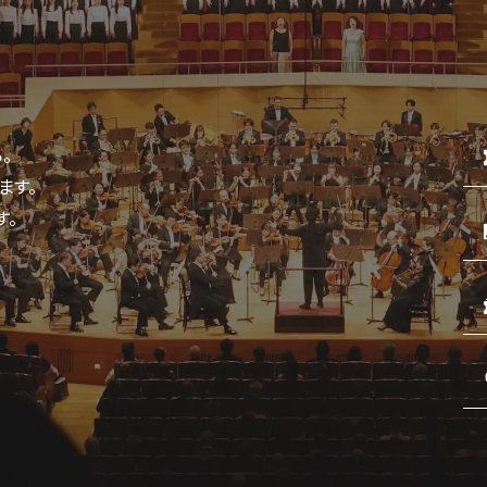
BLOG
。
ます。
す。
音楽でつながる現場から