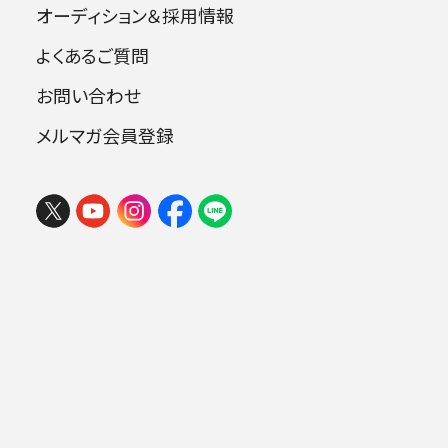
オーディション＆採用情報
打楽器も大活躍の演奏で、客席からは手拍子も
よくあるご質問
沸き起こり、式典に華を添えました。
お問い合わせ
メルマガ会員登録