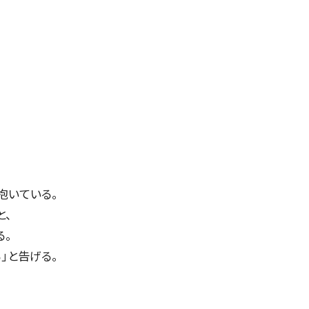
抱いている。
と、
る。
」と告げる。