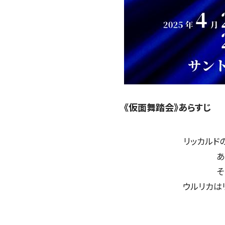
《仮面舞踏会》あらすじ
リッカルド
あ
そ
ウルリカは