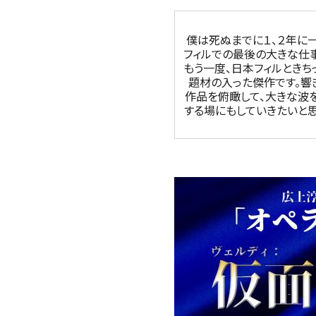
僕は死ぬまでに１、２年に
フィルでの最後の大きな仕事
もう一度、日本フィルときち
題材の入った傑作です。響
作品を俯瞰して、大きな波
する場にもしていきたいと