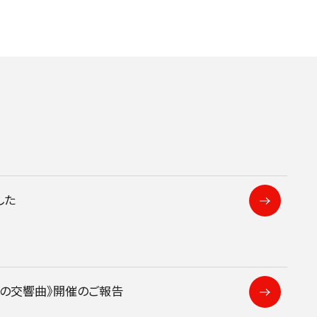
した
D/STREAM
人の交響曲》開催のご報告